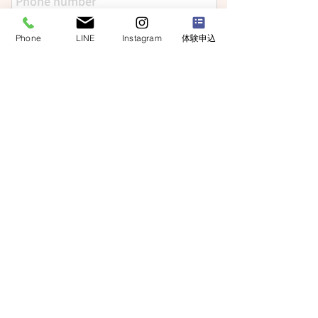
ご住所
Phone
LINE
Instagram
体験申込
ご質問・体験授業希望日
​プライバシーポリシー
送信